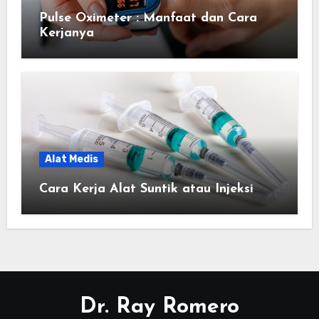
Pulse Oximeter : Manfaat dan Cara
Kerjanya
Alat Medis
Cara Kerja Alat Suntik atau Injeksi
Dr. Ray Romero