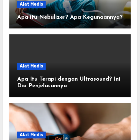
Alat Medis
Apa itu Nebulizer? Apa Kegunaannya?
Alat Medis
Apa Itu Terapi dengan Ultrasound? Ini
Dia Penjelasannya
Alat Medis