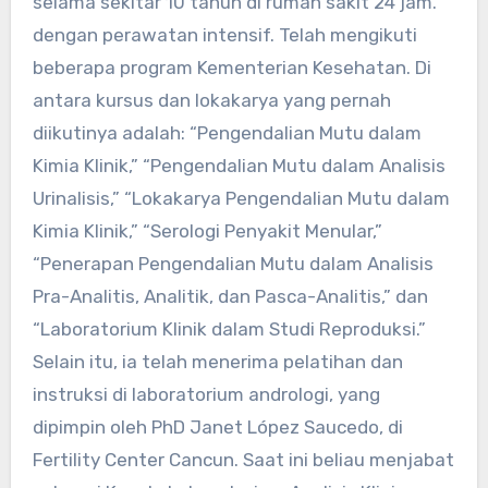
selama sekitar 10 tahun di rumah sakit 24 jam.
dengan perawatan intensif. Telah mengikuti
beberapa program Kementerian Kesehatan. Di
antara kursus dan lokakarya yang pernah
diikutinya adalah: “Pengendalian Mutu dalam
Kimia Klinik,” “Pengendalian Mutu dalam Analisis
Urinalisis,” “Lokakarya Pengendalian Mutu dalam
Kimia Klinik,” “Serologi Penyakit Menular,”
“Penerapan Pengendalian Mutu dalam Analisis
Pra-Analitis, Analitik, dan Pasca-Analitis,” dan
“Laboratorium Klinik dalam Studi Reproduksi.”
Selain itu, ia telah menerima pelatihan dan
instruksi di laboratorium andrologi, yang
dipimpin oleh PhD Janet López Saucedo, di
Fertility Center Cancun. Saat ini beliau menjabat