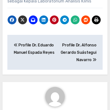
sebagai Kepala Laboratorium Analisis Klinis
Navigasi
Profile Dr. Eduardo
Profile Dr. Alfonso
pos
Manuel Espada Reyes
Gerardo Suástegui
Navarro