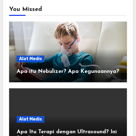
You Missed
Alat Medis
Apa itu Nebulizer? Apa Kegunaannya?
Alat Medis
Apa Itu Terapi dengan Ultrasound? Ini