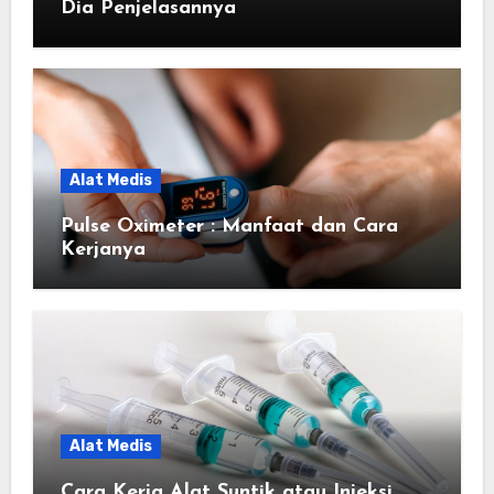
Dia Penjelasannya
Alat Medis
Pulse Oximeter : Manfaat dan Cara
Kerjanya
Alat Medis
Cara Kerja Alat Suntik atau Injeksi