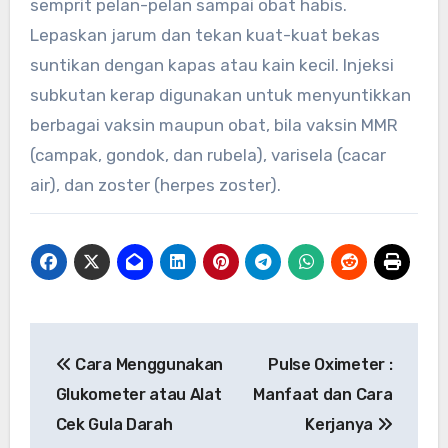
semprit pelan-pelan sampai obat habis.
Lepaskan jarum dan tekan kuat-kuat bekas
suntikan dengan kapas atau kain kecil. Injeksi
subkutan kerap digunakan untuk menyuntikkan
berbagai vaksin maupun obat, bila vaksin MMR
(campak, gondok, dan rubela), varisela (cacar
air), dan zoster (herpes zoster).
Navigasi
Cara Menggunakan
Pulse Oximeter :
pos
Glukometer atau Alat
Manfaat dan Cara
Cek Gula Darah
Kerjanya