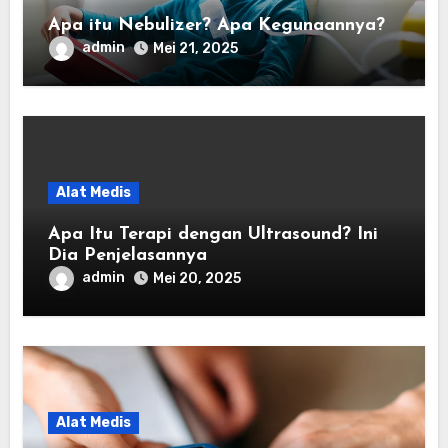
Apa itu Nebulizer? Apa Kegunaannya?
admin
Mei 21, 2025
Alat Medis
Apa Itu Terapi dengan Ultrasound? Ini
Dia Penjelasannya
admin
Mei 20, 2025
Alat Medis