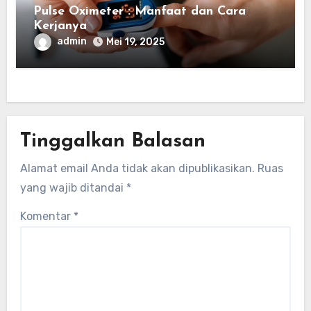
Pulse Oximeter : Manfaat dan Cara
Kerjanya
admin
Mei 19, 2025
Tinggalkan Balasan
Alamat email Anda tidak akan dipublikasikan.
Ruas
yang wajib ditandai
*
Komentar
*