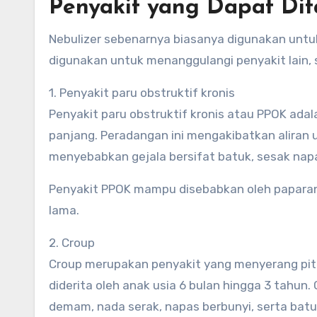
Penyakit yang Dapat Di
Nebulizer sebenarnya biasanya digunakan untu
digunakan untuk menanggulangi penyakit lain, s
1. Penyakit paru obstruktif kronis
Penyakit paru obstruktif kronis atau PPOK ad
panjang. Peradangan ini mengakibatkan aliran
menyebabkan gejala bersifat batuk, sesak nap
Penyakit PPOK mampu disebabkan oleh paparan
lama.
2. Croup
Croup merupakan penyakit yang menyerang pita n
diderita oleh anak usia 6 bulan hingga 3 tahun
demam, nada serak, napas berbunyi, serta batu