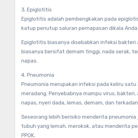
3. Epiglotitis
Epiglotitis adalah pembengkakan pada epiglotis
katup penutup saluran pernapasan dikala And
Epiglotitis biasanya disebabkan infeksi bakteri
biasanya bersifat demam tinggi, nada serak, te
napas.
4. Pneumonia
Pneumonia merupakan infeksi pada keliru satu
meradang. Penyebabnya mampu virus, bakteri, 
napas, nyeri dada, lemas, demam, dan terkadang
Seseorang lebih berisiko menderita pneumonia j
tubuh yang lemah, merokok, atau menderita peny
PPOK.