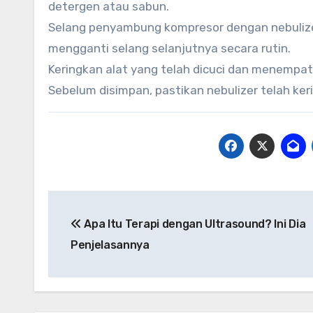
detergen atau sabun.
Selang penyambung kompresor dengan nebulizer
mengganti selang selanjutnya secara rutin.
Keringkan alat yang telah dicuci dan menempatk
Sebelum disimpan, pastikan nebulizer telah ke
Navigasi
Apa Itu Terapi dengan Ultrasound? Ini Dia
pos
Penjelasannya