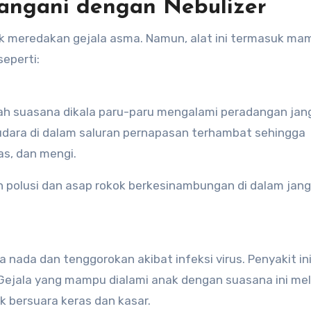
tangani dengan Nebulizer
k meredakan gejala asma. Namun, alat ini termasuk ma
eperti:
alah suasana dikala paru-paru mengalami peradangan jan
 udara di dalam saluran pernapasan terhambat sehingga
as, dan mengi.
 polusi dan asap rokok berkesinambungan di dalam jan
ada dan tenggorokan akibat infeksi virus. Penyakit ini
. Gejala yang mampu dialami anak dengan suasana ini mel
k bersuara keras dan kasar.