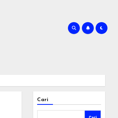
Cari
Cari