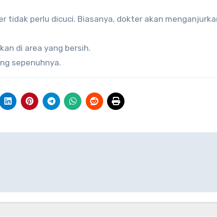
 tidak perlu dicuci. Biasanya, dokter akan menganjurka
an di area yang bersih.
ring sepenuhnya.