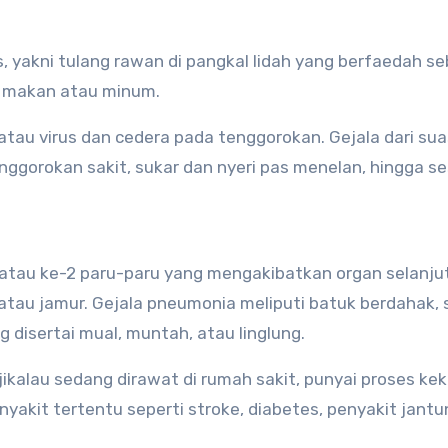
, yakni tulang rawan di pangkal lidah yang berfaedah s
a makan atau minum.
 atau virus dan cedera pada tenggorokan. Gejala dari sua
nggorokan sakit, sukar dan nyeri pas menelan, hingga s
 atau ke-2 paru-paru yang mengakibatkan organ selanju
atau jamur. Gejala pneumonia meliputi batuk berdahak, 
 disertai mual, muntah, atau linglung.
ikalau sedang dirawat di rumah sakit, punyai proses ke
akit tertentu seperti stroke, diabetes, penyakit jantu