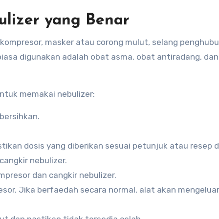
lizer yang Benar
kompresor, masker atau corong mulut, selang penghubu
biasa digunakan adalah obat asma, obat antiradang, dan
untuk memakai nebulizer:
bersihkan.
tikan dosis yang diberikan sesuai petunjuk atau resep d
angkir nebulizer.
resor dan cangkir nebulizer.
esor. Jika berfaedah secara normal, alat akan mengelua