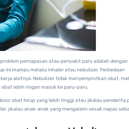
 problem pernapasan atau penyakit paru adalah dengan
p ini mampu melalui inhaler atau nebulizer. Perbedaan
 kerja alatnya. Nebulizer tidak menyemprotkan obat, me
obat lebih ringan masuk ke paru-paru.
dosis obat hirup yang lebih tinggi atau jikalau penderita
er, jikalau anak-anak yang mengalami sesak napas seb