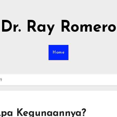
Dr. Ray Romero
Home
a?
 Apa Kegunaannya?