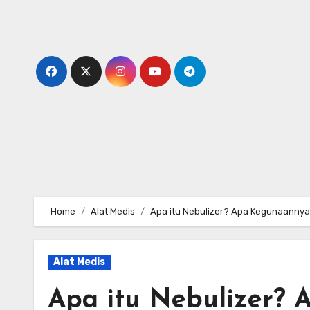
Skip
to
content
Home
Alat Medis
Apa itu Nebulizer? Apa Kegunaanny
Alat Medis
Apa itu Nebulizer?