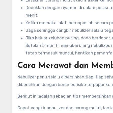
Letakkan corong mulut atau masker ke mulu
Duduklah dengan nyaman di dalam posisi te
menit.
Ketika memakai alat, bernapaslah secara pe
Jaga sehingga cangkir nebulizer selalu teg
Jika keluar keluhan pusing, dada berdebar
Setelah 5 menit, memakai ulang nebulizer, 
tetap termasuk muncul, hentikan pemanfaat
Cara Merawat dan Memb
Nebulizer perlu selalu dibersihkan tiap-tiap se
dibersihkan dengan benar berisiko terpapar kum
Berikut ini adalah sebagian tips membersihkan 
Copot cangkir nebulizer dan corong mulut, lan